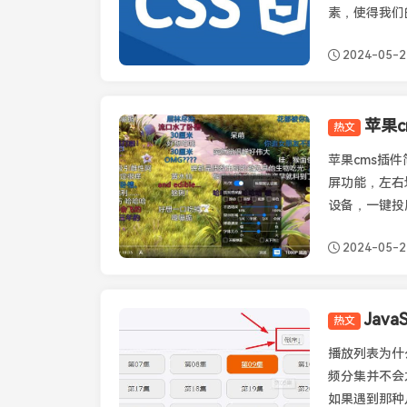
素，使得我们
2024-05-2
热文
苹果CMS插件
苹果cms插件
屏功能，左右
设备，一键投屏
2024-05-2
热文
苹果CMS经验
播放列表为什
频分集并不会
如果遇到那种