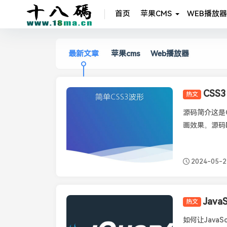
首页
苹果CMS
WEB播放器
最新文章
苹果cms
Web播放器
热文
资源分享
源码简介这是
画效果。源码Dem
2024-05-2
热文
JavaScript
如何让JavaS