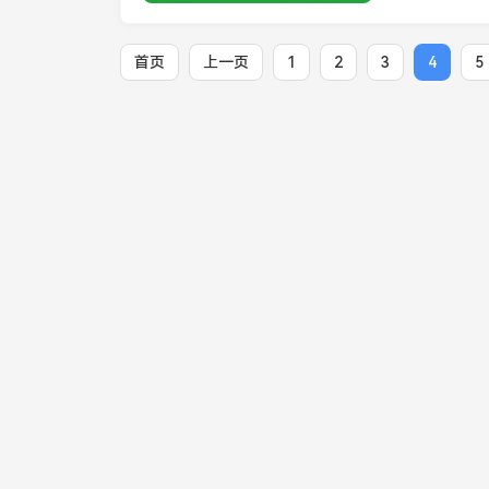
首页
上一页
1
2
3
4
5