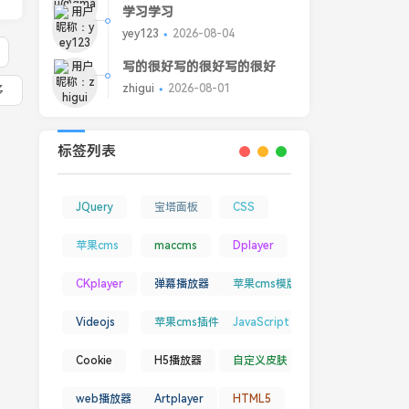
学习学习
yey123
2026-08-04
写的很好写的很好写的很好
zhigui
2026-08-01
多
标签列表
JQuery
宝塔面板
CSS
苹果cms
maccms
Dplayer
CKplayer
弹幕播放器
苹果cms模版
Videojs
苹果cms插件
JavaScript
Cookie
H5播放器
自定义皮肤
web播放器
Artplayer
HTML5