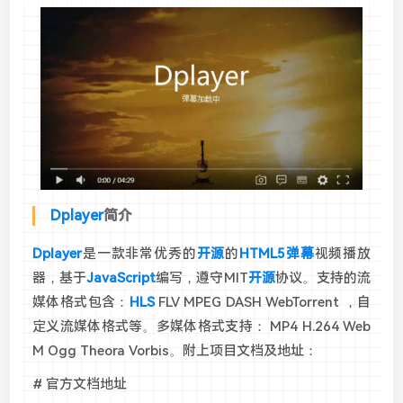
Dplayer
简介
Dplayer
是一款非常优秀的
开源
的
HTML5
弹幕
视频播放
器，基于
JavaScript
编写，遵守MIT
开源
协议。支持的流
媒体格式包含：
HLS
FLV MPEG DASH WebTorrent ，自
定义流媒体格式等。多媒体格式支持： MP4 H.264 Web
M Ogg Theora Vorbis。附上项目文档及地址：
# 官方文档地址