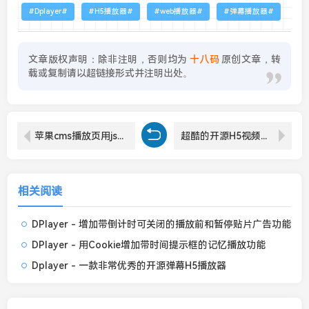
Dplayer
H5播放器
web播放器
弹幕播放器
文章版权声明：除非注明，否则均为
十八码
原创文章，转
载或复制请以超链接形式并注明出处。
苹果cms播放页用js代码加入一个倒计时贴片广告后效果
超酷的开源H5视频播放器CKplayer
相关阅读
DPlayer - 增加带倒计时可关闭的播放前和暂停贴片广告功能
DPlayer - 用Cookie增加带时间提示框的记忆播放功能
Dplayer - 一款非常优秀的开源弹幕H5播放器