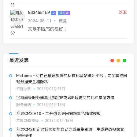
583455189
沙发
V
评论者
2024-08-11
回复
文章不错,写的很好！
最近发表
Matomo - 可自己搭建部署的私有化网站统计平台，完全掌控网
站数据安全和隐私
资源分享
2025月01月21日
宝塔面板服务器禁止指定IP或者IP段访问的几种常见方法
服务器端
2025月01月19日
苹果CMS V10 - 二开仿某豆网站粉红色精致模板
苹果CMS模板
2025月01月15日
苹果CMS用定时任务功能自动完成采集资源、生成静态视频文
章等操作