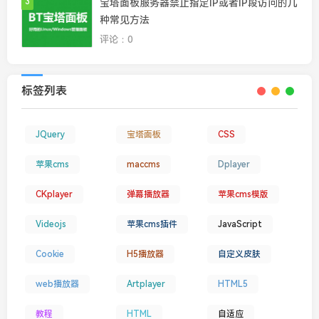
3
宝塔面板服务器禁止指定IP或者IP段访问的几
种常见方法
评论：0
标签列表
JQuery
宝塔面板
CSS
苹果cms
maccms
Dplayer
CKplayer
弹幕播放器
苹果cms模版
Videojs
苹果cms插件
JavaScript
Cookie
H5播放器
自定义皮肤
web播放器
Artplayer
HTML5
教程
HTML
自适应