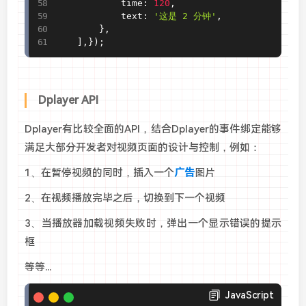
            time
:
120
,
            text
:
'这是 2 分钟'
,
}
,
]
,
}
)
;
Dplayer API
Dplayer有比较全面的API，结合Dplayer的事件绑定能够
满足大部分开发者对视频页面的设计与控制，例如：
1、在暂停视频的同时，插入一个
广告
图片
2、在视频播放完毕之后，切换到下一个视频
3、当播放器加载视频失败时，弹出一个显示错误的提示
框
等等...
JavaScript