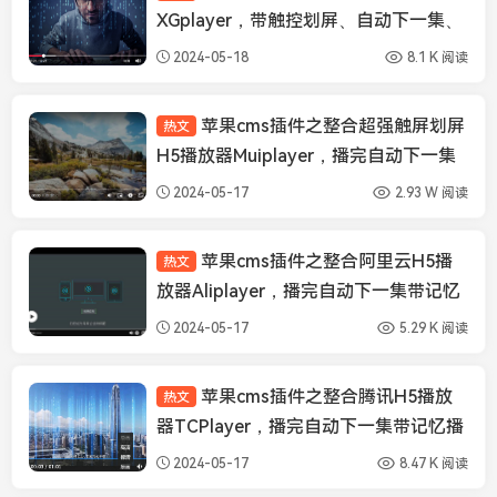
XGplayer，带触控划屏、自动下一集、
记忆播放、倍速、画中画等功能
2024-05-18
8.1 K 阅读
苹果cms插件之整合超强触屏划屏
热文
苹果CMS插件
H5播放器Muiplayer，播完自动下一集
带记忆播放功能
2024-05-17
2.93 W 阅读
苹果cms插件之整合阿里云H5播
热文
苹果CMS插件
放器Aliplayer，播完自动下一集带记忆
播放功能
2024-05-17
5.29 K 阅读
苹果cms插件之整合腾讯H5播放
热文
苹果CMS插件
器TCPlayer，播完自动下一集带记忆播
放和倍速播放功能
2024-05-17
8.47 K 阅读