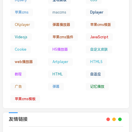
苹果cms
maccms
Dplayer
CKplayer
弹幕播放器
苹果cms模版
Videojs
苹果cms插件
JavaScript
Cookie
H5播放器
自定义皮肤
web播放器
Artplayer
HTML5
教程
HTML
自适应
广告
弹幕
记忆播放
苹果cms模板
友情链接