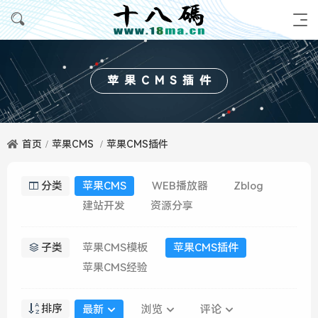
苹果CMS插件
首页
苹果CMS
苹果CMS插件
分类
苹果CMS
WEB播放器
Zblog
建站开发
资源分享
子类
苹果CMS模板
苹果CMS插件
苹果CMS经验
排序
最新
浏览
评论