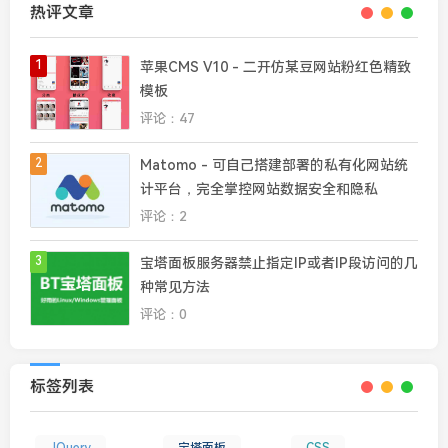
热评文章
1
苹果CMS V10 - 二开仿某豆网站粉红色精致
模板
评论：47
2
Matomo - 可自己搭建部署的私有化网站统
计平台，完全掌控网站数据安全和隐私
评论：2
3
宝塔面板服务器禁止指定IP或者IP段访问的几
种常见方法
评论：0
标签列表
JQuery
宝塔面板
CSS