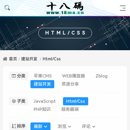
HTML/CSS
首页
建站开发
Html/Css
分类
苹果CMS
WEB播放器
Zblog
建站开发
资源分享
子类
JavaScript
Html/Css
PHP知识
服务器端
排序
最新
浏览
评论