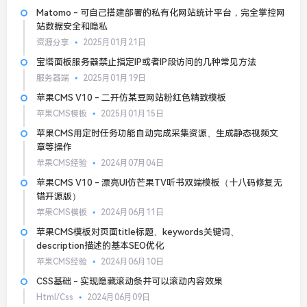
Matomo - 可自己搭建部署的私有化网站统计平台，完全掌控网
站数据安全和隐私
资源分享
2025月01月21日
宝塔面板服务器禁止指定IP或者IP段访问的几种常见方法
服务器端
2025月01月19日
苹果CMS V10 - 二开仿某豆网站粉红色精致模板
苹果CMS模板
2025月01月15日
苹果CMS用定时任务功能自动完成采集资源、生成静态视频文
章等操作
苹果CMS经验
2024月07月04日
苹果CMS V10 - 漂亮UI仿芒果TV听书双端模板（十八码修复无
错开源版）
苹果CMS模板
2024月06月11日
苹果CMS模板对页面title标题、keywords关键词、
description描述的基本SEO优化
苹果CMS经验
2024月06月10日
CSS基础 - 实现隐藏滚动条并可以滚动内容效果
Html/Css
2024月06月09日