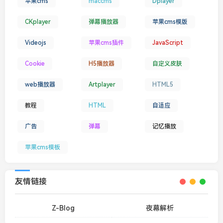
苹果cms
maccms
Dplayer
CKplayer
弹幕播放器
苹果cms模版
Videojs
苹果cms插件
JavaScript
Cookie
H5播放器
自定义皮肤
web播放器
Artplayer
HTML5
教程
HTML
自适应
广告
弹幕
记忆播放
苹果cms模板
友情链接
Z-Blog
夜幕解析