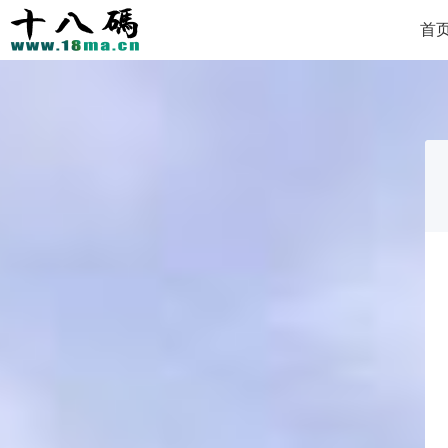
首
Copyright 