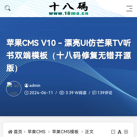
苹果CMS V10 - 漂亮UI仿芒果TV听
书双端模板（十八码修复无错开源
版）
admin
2024-06-11
3.39 W阅读
139评论
首页
苹果CMS
苹果CMS模板
正文