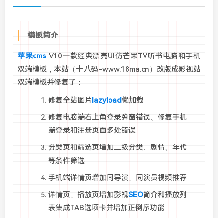
模板简介
苹果cms
V10一款经典漂亮UI仿芒果TV听书电脑和手机
双端模板，本站（十八码-www.18ma.cn）改版成影视站
双端模板并修复了：
修复全站图片
lazyload
懒加载
修复电脑端右上角登录弹窗错误、修复手机
端登录和注册页面多处错误
分类页和筛选页增加二级分类、剧情、年代
等条件筛选
手机端详情页增加同导演、同演员视频推荐
详情页、播放页增加影视
SEO
简介和播放列
表集成TAB选项卡并增加正倒序功能