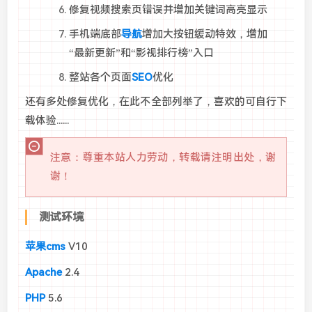
修复视频搜索页错误并增加关键词高亮显示
手机端底部
导航
增加大按钮缓动特效，增加
“最新更新”和“影视排行榜”入口
整站各个页面
SEO
优化
还有多处修复优化，在此不全部列举了，喜欢的可自行下
载体验......
注意：尊重本站人力劳动，转载请注明出处，谢
谢！
测试环境
苹果cms
V10
Apache
2.4
PHP
5.6