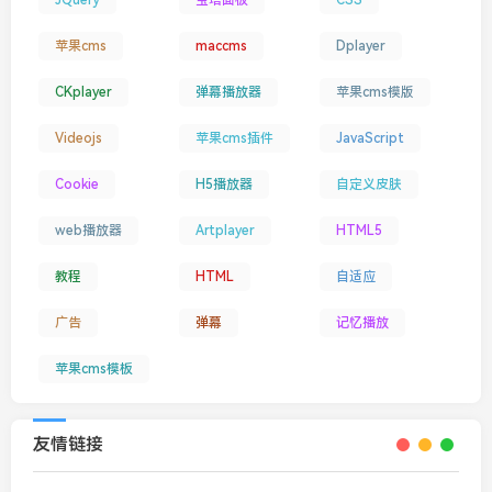
苹果cms
maccms
Dplayer
CKplayer
弹幕播放器
苹果cms模版
Videojs
苹果cms插件
JavaScript
Cookie
H5播放器
自定义皮肤
web播放器
Artplayer
HTML5
教程
HTML
自适应
广告
弹幕
记忆播放
苹果cms模板
友情链接