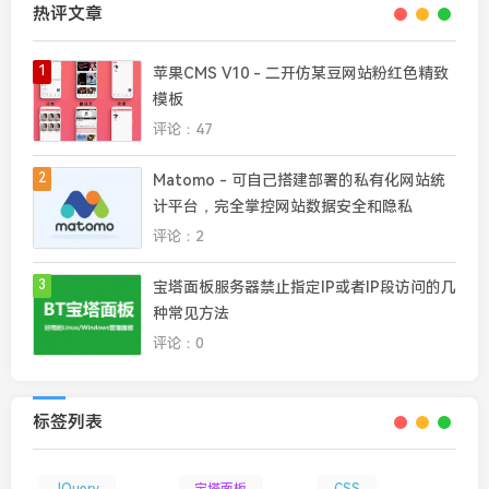
热评文章
1
苹果CMS V10 - 二开仿某豆网站粉红色精致
模板
评论：47
2
Matomo - 可自己搭建部署的私有化网站统
计平台，完全掌控网站数据安全和隐私
评论：2
3
宝塔面板服务器禁止指定IP或者IP段访问的几
种常见方法
评论：0
标签列表
JQuery
宝塔面板
CSS