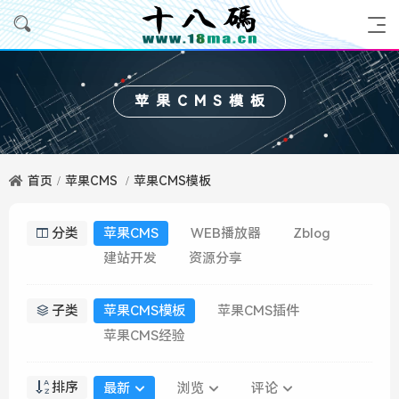
苹果CMS模板
首页
苹果CMS
苹果CMS模板
分类
苹果CMS
WEB播放器
Zblog
建站开发
资源分享
子类
苹果CMS模板
苹果CMS插件
苹果CMS经验
排序
最新
浏览
评论