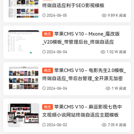
终端自适应利于SEO影视模板
2024-06-05
9.89 K 阅读
苹果CMS V10 - Mxone_魔改版
热文
苹果CMS模板
_V20模板_带管理后台_终端自适应
2024-06-04
1.02 W 阅读
苹果CMS V10 - 电影先生2.0模板_
热文
苹果CMS模板
终端自适应_带后台管理_全开源无加密
2024-06-04
1 W 阅读
苹果CMS V10 - 麻逗影视七色中
热文
苹果CMS模板
文视频小说网站终端自适应主题模板
2024-06-02
7.05 K 阅读