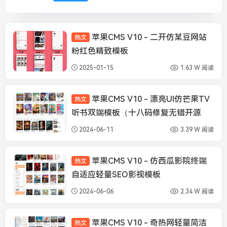
苹果CMS V10 - 二开仿某豆网站
热文
苹果CMS模板
粉红色精致模板
2025-01-15
1.63 W 阅读
苹果CMS V10 - 漂亮UI仿芒果TV
热文
苹果CMS模板
听书双端模板（十八码修复无错开源
版）
2024-06-11
3.39 W 阅读
苹果CMS V10 - 仿西瓜影院终端
热文
苹果CMS模板
自适应轻量SEO影视模板
2024-06-06
2.34 W 阅读
苹果CMS V10 - 奇热网轻量简洁
热文
苹果CMS模板