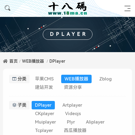
DPLAYER
首页
WEB播放器
DPlayer
分类
苹果CMS
WEB播放器
Zblog
建站开发
资源分享
子类
DPlayer
Artplayer
CKplayer
Videojs
Muiplayer
Plyr
Aliplayer
Tcplayer
西瓜播放器