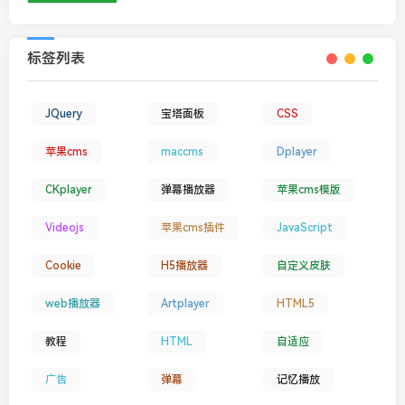
标签列表
JQuery
宝塔面板
CSS
苹果cms
maccms
Dplayer
CKplayer
弹幕播放器
苹果cms模版
Videojs
苹果cms插件
JavaScript
Cookie
H5播放器
自定义皮肤
web播放器
Artplayer
HTML5
教程
HTML
自适应
广告
弹幕
记忆播放