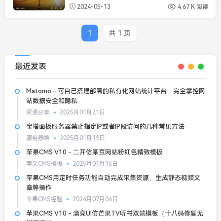
2024-05-13
4.67 K 阅读
1
共 1 页
最近发表
Matomo - 可自己搭建部署的私有化网站统计平台，完全掌控网
站数据安全和隐私
资源分享
2025月01月21日
宝塔面板服务器禁止指定IP或者IP段访问的几种常见方法
服务器端
2025月01月19日
苹果CMS V10 - 二开仿某豆网站粉红色精致模板
苹果CMS模板
2025月01月15日
苹果CMS用定时任务功能自动完成采集资源、生成静态视频文
章等操作
苹果CMS经验
2024月07月04日
苹果CMS V10 - 漂亮UI仿芒果TV听书双端模板（十八码修复无