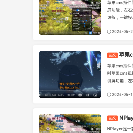
苹果cms插件
屏功能，左右
设备，一键投屏
2024-05-2
热文
苹果CMS插件
苹果cms插件
别苹果cms视
划屏功能，左
2024-05-1
NPl
热文
其它播放器
NPlaye