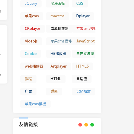
JQuery
宝塔面板
CSS
n
苹果cms
maccms
Dplayer
CKplayer
弹幕播放器
苹果cms模版
Videojs
苹果cms插件
JavaScript
,
Cookie
H5播放器
自定义皮肤
web播放器
Artplayer
HTML5
n
教程
HTML
自适应
广告
弹幕
记忆播放
苹果cms模板
友情链接