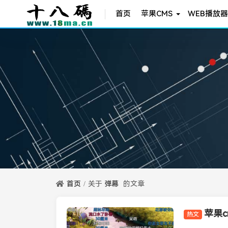
首页
苹果CMS
WEB播放器
首页
关于
弹幕
的文章
热文
苹果CMS插件