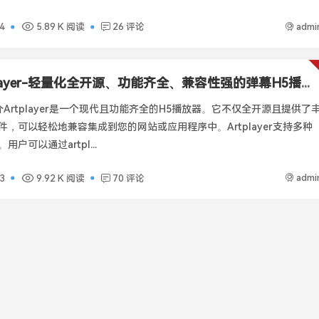
admi
4
5.89 K 阅读
26 评论
Artplayer-轻量化全开源、功能齐全、兼容性强的弹幕H5播放器
er简介Artplayer是一个现代且功能齐全的H5播放器。它不仅全开源且提供了
件，可以轻松地兼容集成到您的网站或应用程序中。Artplayer支持多种
户可以通过artpl...
admi
3
9.92 K 阅读
70 评论