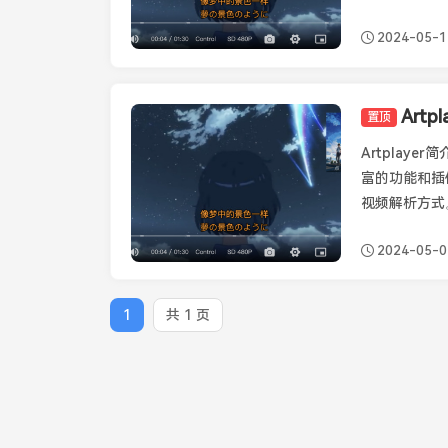
2024-05-1
置顶
Artplayer
Artplay
富的功能和插
视频解析方式。用
2024-05-0
1
共 1 页