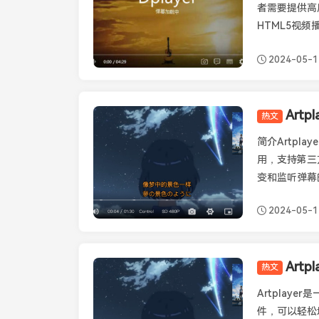
者需要提供高
HTML5视频
2024-05-1
Art
热文
Artplayer
简介Artpl
用，支持第三
变和监听弹幕的状
2024-05-1
热文
Artplayer
Artplay
件，可以轻松