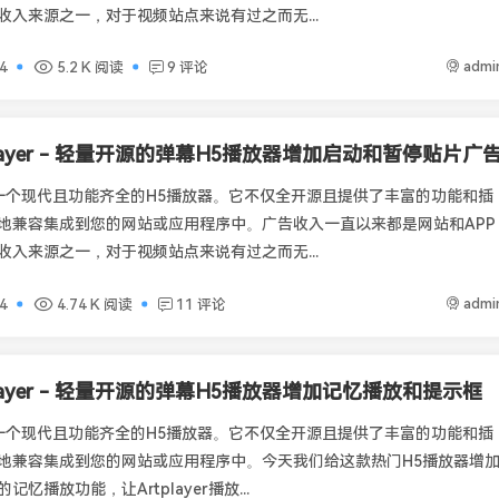
收入来源之一，对于视频站点来说有过之而无...
admi
4
5.2 K 阅读
9 评论
player - 轻量开源的弹幕H5播放器增加启动和暂停贴片广
er是一个现代且功能齐全的H5播放器。它不仅全开源且提供了丰富的功能和插
地兼容集成到您的网站或应用程序中。广告收入一直以来都是网站和APP
收入来源之一，对于视频站点来说有过之而无...
admi
4
4.74 K 阅读
11 评论
player - 轻量开源的弹幕H5播放器增加记忆播放和提示框
er是一个现代且功能齐全的H5播放器。它不仅全开源且提供了丰富的功能和插
地兼容集成到您的网站或应用程序中。今天我们给这款热门H5播放器增
忆播放功能，让Artplayer播放...