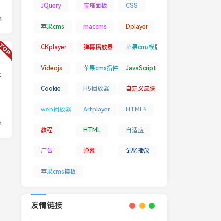
JQuery
宝塔面板
CSS
n
苹果cms
maccms
Dplayer
CKplayer
弹幕播放器
苹果cms模版
Videojs
苹果cms插件
JavaScript
丰
Cookie
H5播放器
自定义皮肤
web播放器
Artplayer
HTML5
n
教程
HTML
自适应
广告
弹幕
记忆播放
苹果cms模板
友情链接