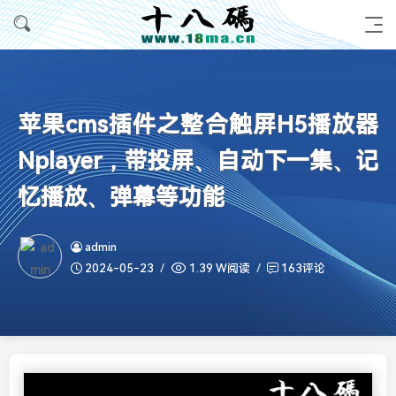
苹果cms插件之整合触屏H5播放器
Nplayer，带投屏、自动下一集、记
忆播放、弹幕等功能
admin
2024-05-23
1.39 W阅读
163评论