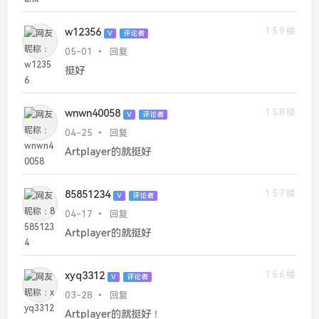
159楼
w12356
V
评论者
05-01
回复
挺好
158楼
wnwn40058
V
评论者
04-25
回复
Artplayer的就挺好
157楼
85851234
V
评论者
04-17
回复
Artplayer的就挺好
156楼
xyq3312
V
评论者
03-28
回复
Artplayer的就挺好！