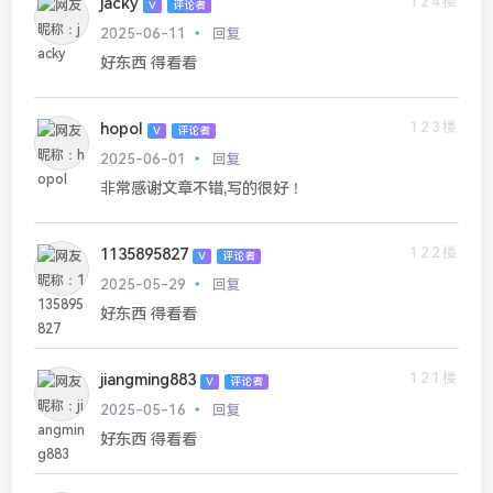
124楼
jacky
V
评论者
2025-06-11
回复
好东西 得看看
123楼
hopol
V
评论者
2025-06-01
回复
非常感谢文章不错,写的很好！
122楼
1135895827
V
评论者
2025-05-29
回复
好东西 得看看
121楼
jiangming883
V
评论者
2025-05-16
回复
好东西 得看看