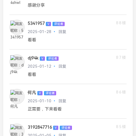
感谢分享
88楼
5341957
V
评论者
2025-01-28
回复
看看
87楼
dj94k
V
评论者
2025-01-12
回复
看看
86楼
何凡
V
评论者
2025-01-10
回复
正需要，下来看看
85楼
3192847716
V
评论者
2025-01-05
回复