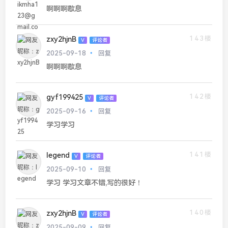
啊啊啊歇息
143楼
zxy2hjnB
V
评论者
2025-09-18
回复
啊啊啊歇息
142楼
gyf199425
V
评论者
2025-09-16
回复
学习学习
141楼
legend
V
评论者
2025-09-10
回复
学习 学习文章不错,写的很好！
140楼
zxy2hjnB
V
评论者
2025-09-09
回复