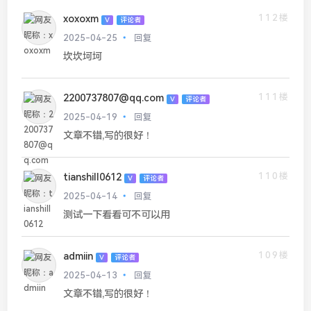
112楼
xoxoxm
V
评论者
2025-04-25
回复
坎坎坷坷
111楼
2200737807@qq.com
V
评论者
2025-04-19
回复
文章不错,写的很好！
110楼
tianshill0612
V
评论者
2025-04-14
回复
测试一下看看可不可以用
109楼
admiin
V
评论者
2025-04-13
回复
文章不错,写的很好！