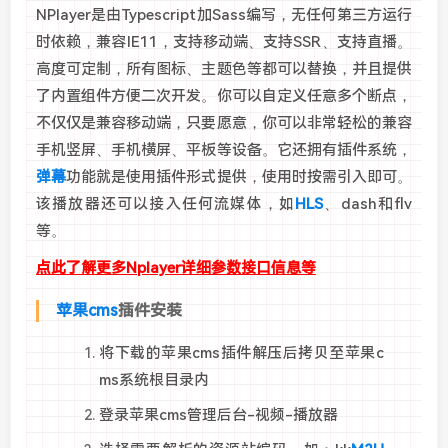
NPlayer是由Typescript加Sass编写，无任何第三方运行
时依赖，兼容IE11，支持移动端、支持SSR、支持直播。
高度可定制，所有图标、主题色等都可以替换，并且提供
了内置组件方便二次开发。你可以自定义任意多个断点，
不仅仅是兼容移动端，只要愿意，你可以非常轻松的兼容
手机竖屏、手机横屏、平板等设备。它还拥有插件系统，
弹幕
功能就是使用插件形式提供，使用时按需引入即可。
该播放器还可以接入任何流媒体，如
HLS
、dash和flv
等。
点此了解更多Nplayer详细参数接口信息等
苹果cms
插件安装
将下载的苹果cms插件解压后拷贝至苹果c
ms系统根目录内
登录苹果cms管理后台-视频-播放器