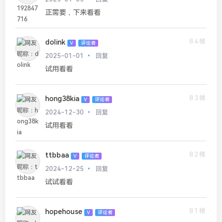
正需要，下来看看
84楼
dolink
V
评论者
2025-01-01
回复
试用看看
83楼
hong38kia
V
评论者
2024-12-30
回复
试用看看
82楼
ttbbaa
V
评论者
2024-12-25
回复
试试看看
81楼
hopehouse
V
评论者