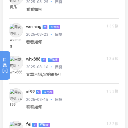
2025-08-25
回复
看看如何
135楼
weiming
V
评论者
2025-08-23
回复
看看如何
134楼
whx888
目
V
评论者
录
2025-08-16
回复
[+]
文章不错,写的很好！
133楼
xf99
V
评论者
2025-08-15
回复
看看如何
132楼
fei
V
评论者