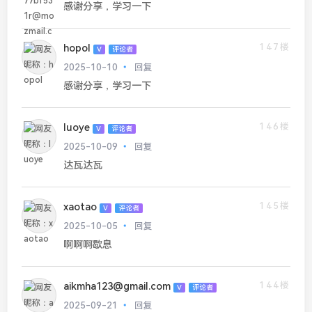
感谢分享，学习一下
147楼
hopol
V
评论者
2025-10-10
回复
感谢分享，学习一下
146楼
luoye
V
评论者
2025-10-09
回复
达瓦达瓦
145楼
xaotao
V
评论者
2025-10-05
回复
啊啊啊歇息
144楼
aikmha123@gmail.com
V
评论者
2025-09-21
回复