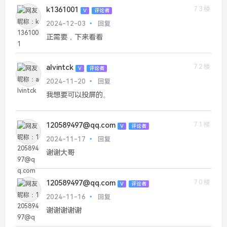
73楼
k1361001
V
评论者
2024-12-03
回复
正需要，下来看看
72楼
alvintck
V
评论者
2024-11-20
回复
我想要可以投屏的。
71楼
120589497@qq.com
V
评论者
2024-11-17
回复
谢谢大哥
70楼
120589497@qq.com
V
评论者
2024-11-16
回复
谢谢谢谢谢