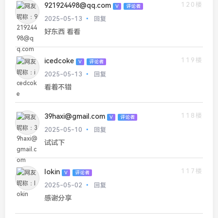
120楼
921924498@qq.com
V
评论者
2025-05-13
回复
好东西 看看
119楼
icedcoke
V
评论者
2025-05-13
回复
看着不错
118楼
39haxi@gmail.com
V
评论者
2025-05-10
回复
试试下
117楼
lokin
V
评论者
2025-05-02
回复
感谢分享