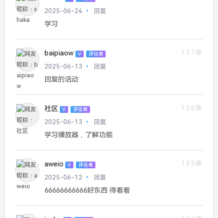
2025-06-24
回复
学习
127楼
baipiaow
V
评论者
2025-06-13
回复
回复的活动
126楼
社区
V
评论者
2025-06-13
回复
学习播放器，了解功能
125楼
aweio
V
评论者
2025-06-12
回复
66666666666好东西 得看看