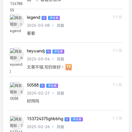
96楼
legend
V
评论者
2025-03-08
回复
看看
95楼
heyuandj
V
评论者
2025-03-04
回复
文章不错,写的很好！
94楼
50588
V
评论者
2025-02-27
回复
好用吗
93楼
153724375ghbbhg
V
评论者
2025-02-26
回复