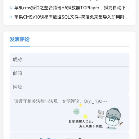
苹果cms插件之整合腾讯H5播放器TCPlayer，播完自动下一集带记忆播放和倍速播放功能
苹果CMSv10明星库数据SQL文件-简便免采集导入即用附教程
发表评论