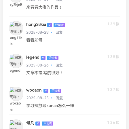
来看看大佬的作品！
139楼
hong38kia
V
评论者
2025-08-28
回复
看看如何
138楼
legend
V
评论者
2025-08-26
回复
文章不错,写的很好！
137楼
wocaoni
V
评论者
2025-08-25
回复
学习播放器kanan怎么一样
136楼
何凡
V
评论者