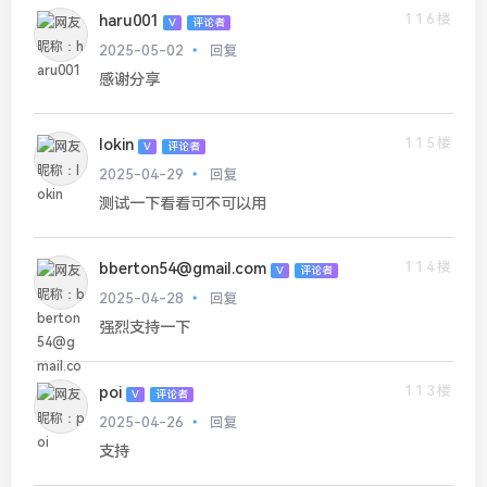
116楼
haru001
V
评论者
2025-05-02
回复
感谢分享
115楼
lokin
V
评论者
2025-04-29
回复
测试一下看看可不可以用
114楼
bberton54@gmail.com
V
评论者
2025-04-28
回复
强烈支持一下
113楼
poi
V
评论者
2025-04-26
回复
支持