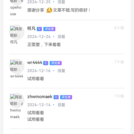
2024-12-25
回复
感谢分享
文章不错,写的很好！
80楼
何凡
V
评论者
2024-12-24
回复
正需要，下来看看
79楼
wr4444
V
评论者
2024-12-16
回复
试用看看
78楼
zhwmomaek
V
评论者
2024-12-14
回复
试用看看
试用看看