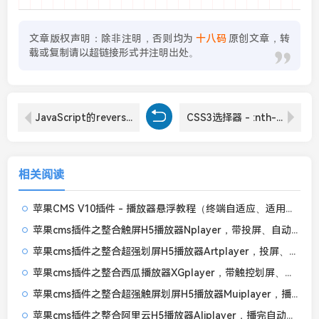
文章版权声明：除非注明，否则均为
十八码
原创文章，转
载或复制请以超链接形式并注明出处。
JavaScript的reverse()函数让苹果cms播放列表集数正序倒序排列自由切换
CSS3选择器 - :nth-child()选择前几个、第几个、奇数偶数等
相关阅读
苹果CMS V10插件 - 播放器悬浮教程（终端自适应、适用任何播放器和模板）
苹果cms插件之整合触屏H5播放器Nplayer，带投屏、自动下一集、记忆播放、弹幕等功能
苹果cms插件之整合超强划屏H5播放器Artplayer，投屏、自动下一集、记忆播放、弹幕、画中画
苹果cms插件之整合西瓜播放器XGplayer，带触控划屏、自动下一集、记忆播放、倍速、画中画等功能
苹果cms插件之整合超强触屏划屏H5播放器Muiplayer，播完自动下一集带记忆播放功能
苹果cms插件之整合阿里云H5播放器Aliplayer，播完自动下一集带记忆播放功能