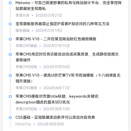
Matomo - 可自己搭建部署的私有化网站统计平台，完全掌控网
站数据安全和隐私
资源分享
2025月01月21日
宝塔面板服务器禁止指定IP或者IP段访问的几种常见方法
服务器端
2025月01月19日
苹果CMS V10 - 二开仿某豆网站粉红色精致模板
苹果CMS模板
2025月01月15日
苹果CMS用定时任务功能自动完成采集资源、生成静态视频文
章等操作
苹果CMS经验
2024月07月04日
苹果CMS V10 - 漂亮UI仿芒果TV听书双端模板（十八码修复无
错开源版）
苹果CMS模板
2024月06月11日
苹果CMS模板对页面title标题、keywords关键词、
description描述的基本SEO优化
苹果CMS经验
2024月06月10日
CSS基础 - 实现隐藏滚动条并可以滚动内容效果
Html/Css
2024月06月09日