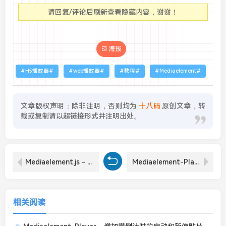
请回复/评论后刷新查看隐藏内容，谢谢！
海报
H5播放器
web播放器
教程
Mediaelement
文章版权声明：除非注明，否则均为
十八码
原创文章，转
载或复制请以超链接形式并注明出处。
Mediaelement.js - 经典老牌HTML5播放器，兼容性强插件丰富
Mediaelement-Player - 倍速播放插件
相关阅读