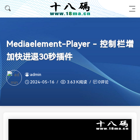
Mediaelement-Player - 控制栏增
加快进退30秒插件
admin
2024-05-16
3.63 K阅读
0评论