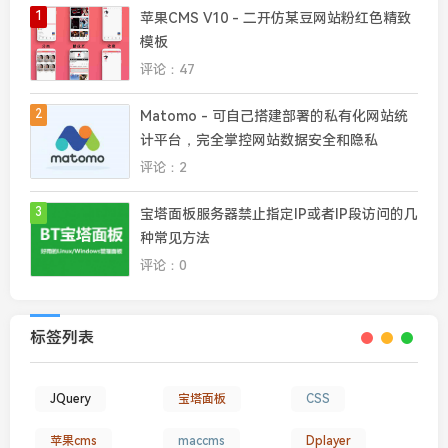
1
苹果CMS V10 - 二开仿某豆网站粉红色精致
模板
评论：47
2
Matomo - 可自己搭建部署的私有化网站统
计平台，完全掌控网站数据安全和隐私
评论：2
3
宝塔面板服务器禁止指定IP或者IP段访问的几
种常见方法
评论：0
标签列表
JQuery
宝塔面板
CSS
苹果cms
maccms
Dplayer