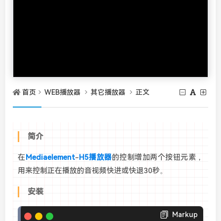
首页
WEB播放器
其它播放器
正文
简介
在
Mediaelement
-
H5播放器
的控制增加两个按钮元素，
用来控制正在播放的音视频快进或快退30秒。
安装
Markup