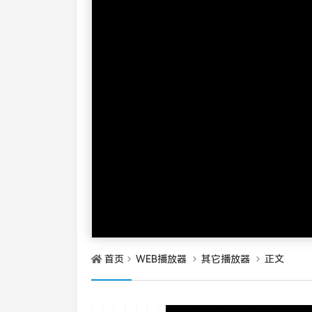
首页
WEB播放器
其它播放器
正文