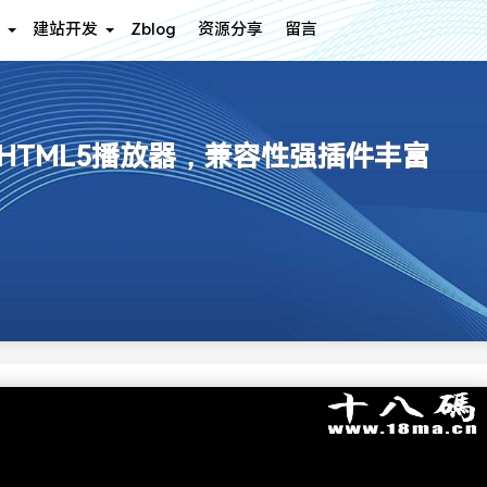
建站开发
Zblog
资源分享
留言
 经典老牌HTML5播放器，兼容性强插件丰富