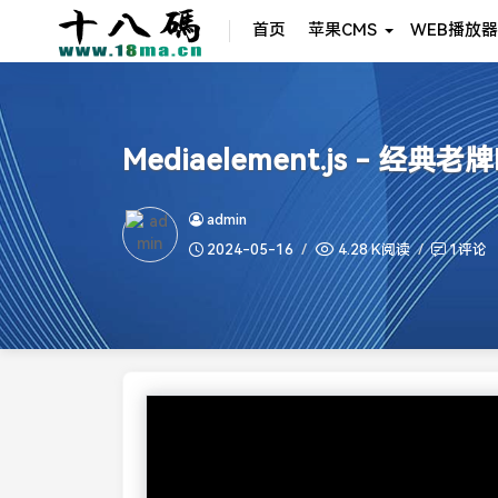
首页
苹果CMS
WEB播放器
Mediaelement.js -
admin
2024-05-16
4.28 K阅读
1评论