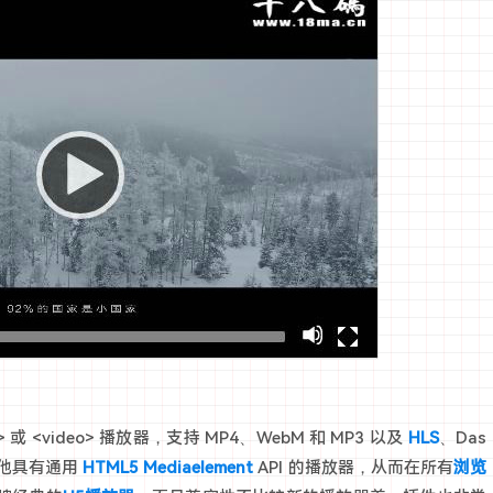
o> 或 <video> 播放器，支持 MP4、WebM 和 MP3 以及
HLS
、Das
 和其他具有通用
HTML5
Mediaelement
API 的播放器，从而在所有
浏览