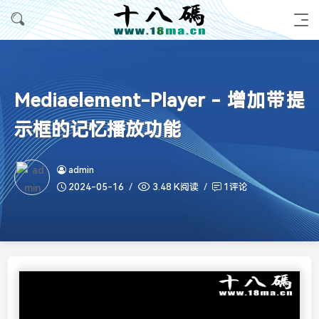
Mediaelement-Player - 增加带提
示框的记忆播放功能
admin
2024-05-16
3.48 K阅读
1评论