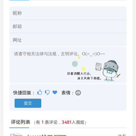
快捷回复：
表情：
评论列表
（有
1
条评论，
3481
人围观）