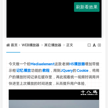
首页
WEB播放器
其它播放器
正文
今天做一个给
Mediaelement
这款老牌
H5播放器
增加带提
示框
记忆播放
功能的
教程
，用到
JQuery
的
Cookie
，将用
户的播放时间记录在缓存里，再此观看统一视频时调用并
快进至上次播放的时间进度，从而提升用户体验。