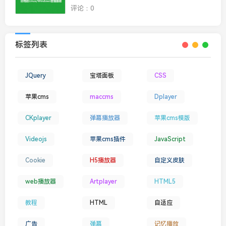
评论：0
标签列表
JQuery
宝塔面板
CSS
苹果cms
maccms
Dplayer
CKplayer
弹幕播放器
苹果cms模版
Videojs
苹果cms插件
JavaScript
Cookie
H5播放器
自定义皮肤
web播放器
Artplayer
HTML5
教程
HTML
自适应
广告
弹幕
记忆播放