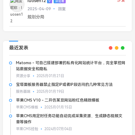
luosen12
沙发
V
评论者
2025-04-09
回复
规划分局
最近发表
Matomo - 可自己搭建部署的私有化网站统计平台，完全掌控网
站数据安全和隐私
资源分享
2025月01月21日
宝塔面板服务器禁止指定IP或者IP段访问的几种常见方法
服务器端
2025月01月19日
苹果CMS V10 - 二开仿某豆网站粉红色精致模板
苹果CMS模板
2025月01月15日
苹果CMS用定时任务功能自动完成采集资源、生成静态视频文
章等操作
苹果CMS经验
2024月07月04日