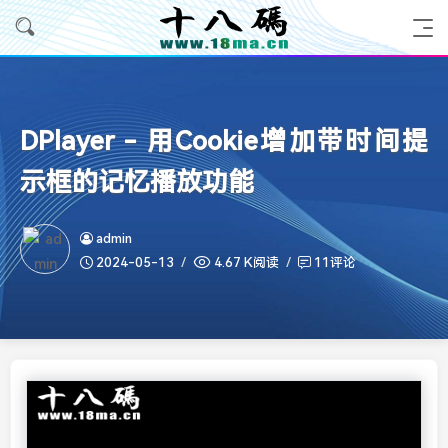
DPlayer - 用Cookie增加带时间提
示框的记忆播放功能
admin
2024-05-13
4.67 K阅读
11评论