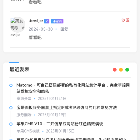
看看吧
deviljie
沙发
V
评论者
2024-05-30
回复
看看吧
最近发表
Matomo - 可自己搭建部署的私有化网站统计平台，完全掌控网
站数据安全和隐私
资源分享
2025月01月21日
宝塔面板服务器禁止指定IP或者IP段访问的几种常见方法
服务器端
2025月01月19日
苹果CMS V10 - 二开仿某豆网站粉红色精致模板
苹果CMS模板
2025月01月15日