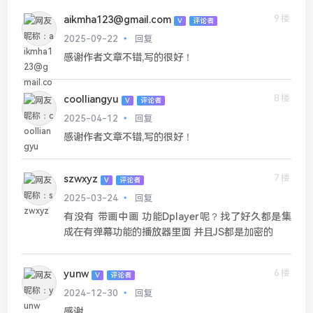
9楼
aikmha123@gmail.com
V
评论者
2025-09-22
回复
感谢作者文章不错,写的很好！
8楼
coolliangyu
V
评论者
2025-04-12
回复
感谢作者文章不错,写的很好！
7楼
szwxyz
V
评论者
2025-03-24
回复
有没有 带画中画 功能Dplayer呢？找了好久都是集
成在有弹幕功能的播放器里面 并且JS都是加密的
6楼
yunw
V
评论者
2024-12-30
回复
感谢