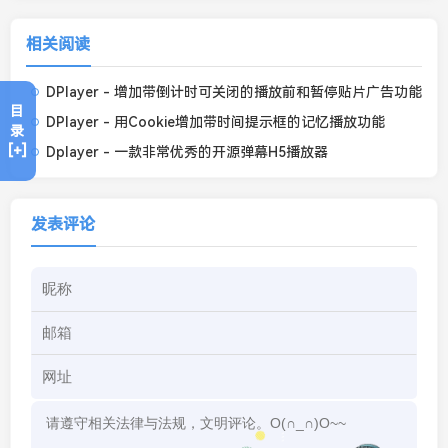
相关阅读
DPlayer - 增加带倒计时可关闭的播放前和暂停贴片广告功能
目
DPlayer - 用Cookie增加带时间提示框的记忆播放功能
录
[+]
Dplayer - 一款非常优秀的开源弹幕H5播放器
发表评论