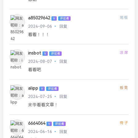
a85029642
地板
V
评论者
2024-09-06
回复
看看！！！
insbot
凉席
V
评论者
2024-08-07
回复
看看吧
alipp
板凳
V
评论者
2024-07-25
回复
來學看看文章！
6664064
椅子
V
评论者
2024-06-16
回复