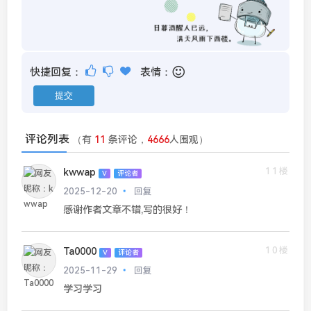
快捷回复：
表情：
评论列表
（有
11
条评论，
4666
人围观）
11楼
kwwap
V
评论者
2025-12-20
回复
感谢作者文章不错,写的很好！
10楼
Ta0000
V
评论者
2025-11-29
回复
学习学习