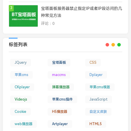
3
宝塔面板服务器禁止指定IP或者IP段访问的几
种常见方法
评论：0
标签列表
JQuery
宝塔面板
CSS
苹果cms
maccms
Dplayer
CKplayer
弹幕播放器
苹果cms模版
Videojs
苹果cms插件
JavaScript
Cookie
H5播放器
自定义皮肤
web播放器
Artplayer
HTML5