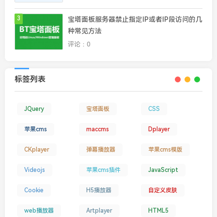
3
宝塔面板服务器禁止指定IP或者IP段访问的几
种常见方法
评论：0
标签列表
JQuery
宝塔面板
CSS
苹果cms
maccms
Dplayer
CKplayer
弹幕播放器
苹果cms模版
Videojs
苹果cms插件
JavaScript
Cookie
H5播放器
自定义皮肤
web播放器
Artplayer
HTML5