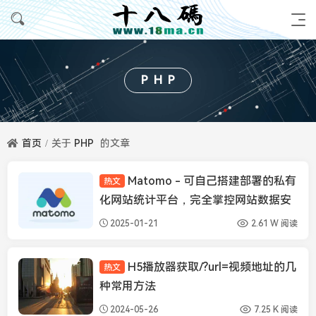
PHP
首页
关于
PHP
的文章
Matomo - 可自己搭建部署的私有
热文
资源分享
化网站统计平台，完全掌控网站数据安
全和隐私
2025-01-21
2.61 W 阅读
H5播放器获取/?url=视频地址的几
热文
播放器知识
种常用方法
2024-05-26
7.25 K 阅读