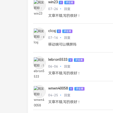
win23
V
评论者
07-26
回复
文章不错,写的很好！
clcxj
V
评论者
07-16
回复
移动端可以横屏吗
lebron5533
V
评论者
06-06
回复
文章不错,写的很好！
wnwn40058
V
评论者
04-25
回复
文章不错,写的很好！