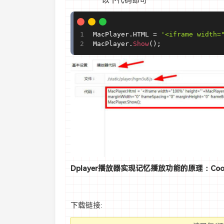
以下代码即可
MacPlayer
.
HTML 
=
'<iframe width=
MacPlayer
.
Show
(
)
;
Dplayer播放器实现记忆播放功能的原理：Cook
下载链接: