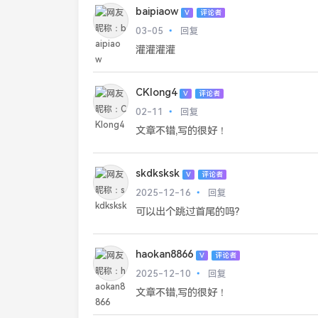
baipiaow
V
评论者
03-05
回复
灌灌灌灌
CKlong4
V
评论者
02-11
回复
文章不错,写的很好！
skdksksk
V
评论者
2025-12-16
回复
可以出个跳过首尾的吗?
haokan8866
V
评论者
2025-12-10
回复
文章不错,写的很好！