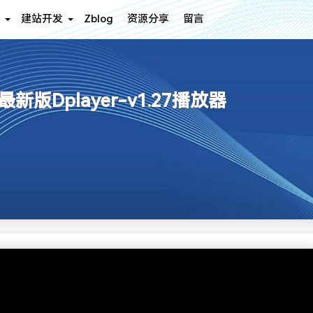
建站开发
Zblog
资源分享
留言
版Dplayer-v1.27播放器