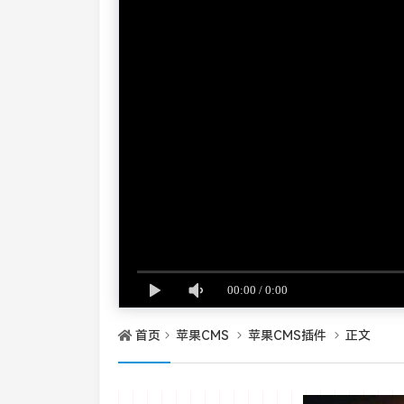
首页
苹果CMS
苹果CMS插件
正文