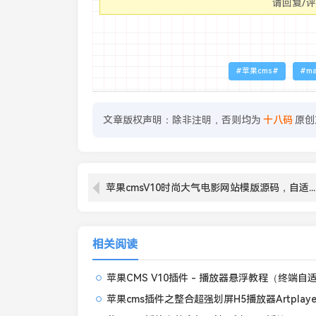
请回复/
苹果cms
m
文章版权声明：除非注明，否则均为
十八码
原创
苹果cmsV10时尚大气电影网站模版源码，自适应wap，去除授权
相关阅读