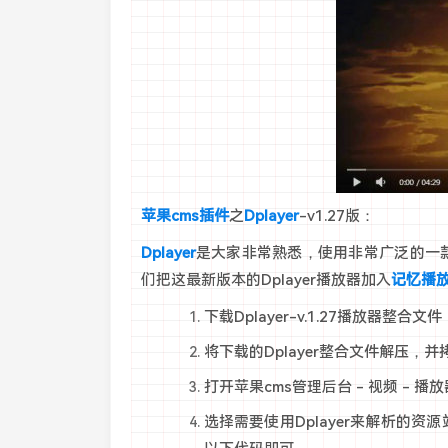
苹果cms插件
之
Dplayer
-v1.27版：
Dplayer
是大家非常熟悉，使用非常广泛的一
们把这最新版本的Dplayer播放器加入
记忆播
下载Dplayer-v.1.27播放器整
将下载的Dplayer整合文件解压，并
打开苹果cms管理后台 - 视频 - 播
选择需要使用Dplayer来解析的资