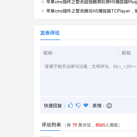
发表评论
快捷回复：
表情：
评论列表
（有
79
条评论，
8065
人围观）