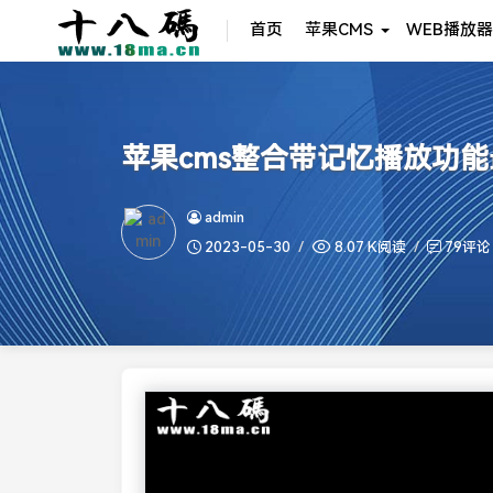
首页
苹果CMS
WEB播放器
苹果cms整合带记忆播放功能最新
admin
2023-05-30
8.07 K阅读
79评论