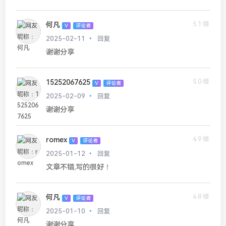
51楼
何凡
V
评论者
2025-02-11
回复
谢谢分享
50楼
15252067625
V
评论者
2025-02-09
回复
谢谢分享
49楼
romex
V
评论者
2025-01-12
回复
文章不错,写的很好！
48楼
何凡
V
评论者
2025-01-10
回复
谢谢分享