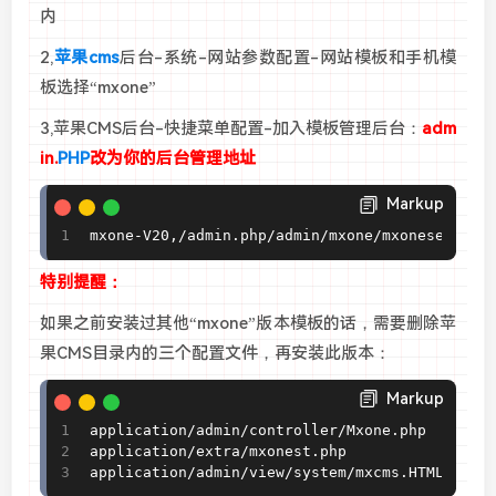
内
2,
苹果cms
后台-系统-网站参数配置-网站模板和手机模
板选择“mxone”
3,苹果CMS后台-快捷菜单配置-加入模板管理后台：
adm
in.
PHP
改为你的后台管理地址
Markup
mxone-V20,/admin.php/admin/mxone/mxoneset
特别提醒：
如果之前安装过其他“mxone”版本模板的话，需要删除苹
果CMS目录内的三个配置文件，再安装此版本：
Markup
application/admin/controller/Mxone.php

application/extra/mxonest.php

application/admin/view/system/mxcms.HTML