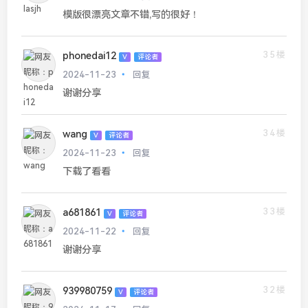
模版很漂亮文章不错,写的很好！
35楼
phonedai12
V
评论者
2024-11-23
回复
谢谢分享
34楼
wang
V
评论者
2024-11-23
回复
下载了看看
33楼
a681861
V
评论者
2024-11-22
回复
谢谢分享
32楼
939980759
V
评论者