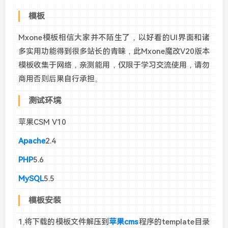
模板
Mxone模板相信大家并不陌生了，以好看的UI界面和诸
多实用功能得到很多站长的青睐，此Mxone魔改V20版本
模板收集于网络，亲测能用，仅限于学习交流使用，请勿
商用否则后果自行承担。
测试环境
苹果CSM V10
Apache
2.4
PHP
5.6
MySQL
5.5
模板安装
1,将下载的模板文件解压到
苹果cms
程序的template目录