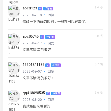
59楼
abcd123
V
评论者
2025-04-18
回复
修改一下伪静态规则，一般都可以解决了。
58楼
abc85745
V
评论者
2025-04-17
回复
文章不错,写的很好
57楼
15501341135
V
评论者
2025-04-07
回复
文章不错,写的很好！
56楼
qq418098535
V
评论者
2025-03-20
回复
我就是回来看看的