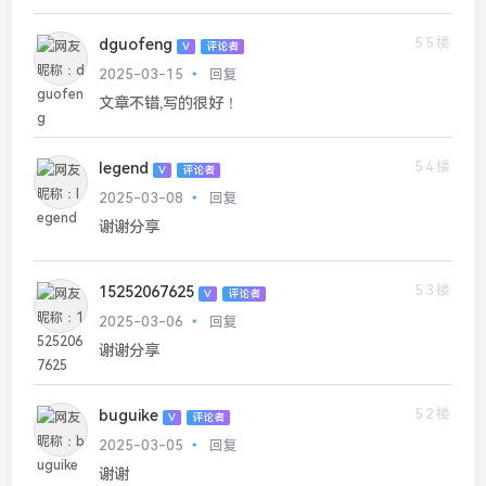
55楼
dguofeng
V
评论者
2025-03-15
回复
文章不错,写的很好！
54楼
legend
V
评论者
2025-03-08
回复
谢谢分享
53楼
15252067625
V
评论者
2025-03-06
回复
谢谢分享
52楼
buguike
V
评论者
2025-03-05
回复
谢谢