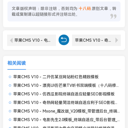
文章版权声明：除非注明，否则均为
十八码
原创文章，转
载或复制请以超链接形式并注明出处。
苹果CMS V10 - 电影先生2.0模板_终端自适应_带后台管理_全开源无加密
苹果CMS V10 - 奇热网轻量简洁终端自适应利于SEO影视模板
相关阅读
苹果CMS V10 - 二开仿某豆网站粉红色精致模板
苹果CMS V10 - 漂亮UI仿芒果TV听书双端模板（十八码修复无错开源版）
苹果CMS V10 - 仿西瓜影院终端自适应轻量SEO影视模板
苹果CMS V10 - 奇热网轻量简洁终端自适应利于SEO影视模板
苹果CMS V10 - Mxone_魔改版_V20模板_带管理后台_终端自适应
苹果CMS V10 - 电影先生2.0模板_终端自适应_带后台管理_全开源无加密