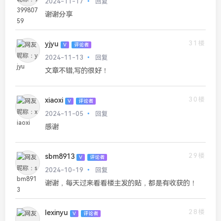
2024-11-17
回复
谢谢分享
31楼
yjyu
V
评论者
2024-11-13
回复
文章不错,写的很好！
30楼
xiaoxi
V
评论者
2024-11-05
回复
感谢
29楼
sbm8913
V
评论者
2024-10-19
回复
谢谢，每天过来看看楼主发的贴，都是有收获的！
28楼
lexinyu
V
评论者