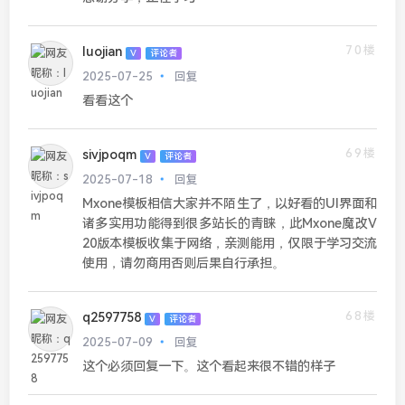
70楼
luojian
V
评论者
2025-07-25
回复
看看这个
69楼
sivjpoqm
V
评论者
2025-07-18
回复
Mxone模板相信大家并不陌生了，以好看的UI界面和
诸多实用功能得到很多站长的青睐，此Mxone魔改V
20版本模板收集于网络，亲测能用，仅限于学习交流
使用，请勿商用否则后果自行承担。
68楼
q2597758
V
评论者
2025-07-09
回复
这个必须回复一下。这个看起来很不错的样子