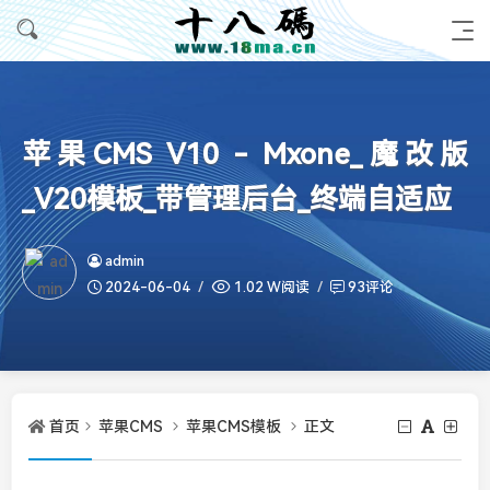
苹果CMS V10 - Mxone_魔改版
_V20模板_带管理后台_终端自适应
admin
2024-06-04
1.02 W阅读
93评论
首页
苹果CMS
苹果CMS模板
正文