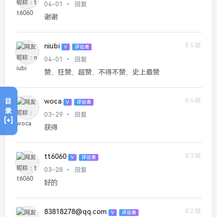
04-01
回复
谢谢
85楼
niubi
V
评论者
04-01
回复
赞、狂赞、超赞、不得不赞、史上最赞
84楼
woca
目
V
评论者
录
03-29
回复
[+]
获得
83楼
tt6060
V
评论者
03-28
回复
好的
82楼
83818278@qq.com
V
评论者