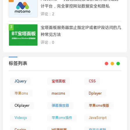
计平台，完全掌控网站数据安全和隐私
评论：2
3
宝塔面板服务器禁止指定IP或者IP段访问的几
种常见方法
评论：0
标签列表
JQuery
宝塔面板
CSS
苹果cms
maccms
Dplayer
CKplayer
弹幕播放器
苹果cms模版
Videojs
苹果cms插件
JavaScript