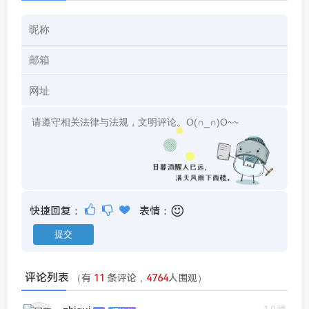
快捷回复：
表情：
评论列表
（有
11
条评论，
4764
人围观）