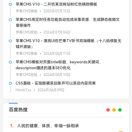
苹果CMS V10 - 二开仿某豆网站粉红色精致模板
苹果CMS模板
2025月01月15日
苹果CMS用定时任务功能自动完成采集资源、生成静态视频文
章等操作
苹果CMS经验
2024月07月04日
苹果CMS V10 - 漂亮UI仿芒果TV听书双端模板（十八码修复无
错开源版）
苹果CMS模板
2024月06月11日
苹果CMS模板对页面title标题、keywords关键词、
description描述的基本SEO优化
苹果CMS经验
2024月06月10日
CSS基础 - 实现隐藏滚动条并可以滚动内容效果
Html/Css
2024月06月09日
百度热搜
1
人民的健康、体质、幸福一脉相承