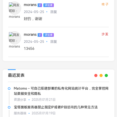
morans
椅子
V
评论者
2024-05-25
回复
好的，谢谢
morans
沙发
V
评论者
2024-05-25
回复
13456
最近发表
Matomo - 可自己搭建部署的私有化网站统计平台，完全掌控网
站数据安全和隐私
资源分享
2025月01月21日
宝塔面板服务器禁止指定IP或者IP段访问的几种常见方法
服务器端
2025月01月19日