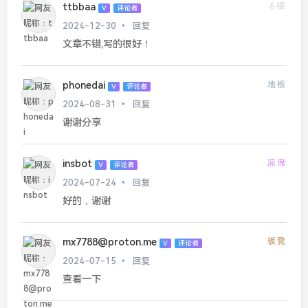
6楼
ttbbaa
V
评论者
2024-12-30
回复
文章不错,写的很好！
phonedai
地板
V
评论者
2024-08-31
回复
谢谢分享
insbot
凉席
V
评论者
2024-07-24
回复
好的，谢谢
mx7788@proton.me
板凳
V
评论者
2024-07-15
回复
查看一下