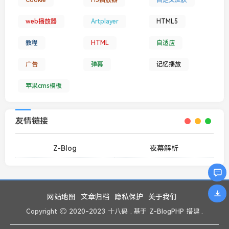
Cookie
H5播放器
自定义皮肤
web播放器
Artplayer
HTML5
教程
HTML
自适应
广告
弹幕
记忆播放
苹果cms模板
友情链接
Z-Blog
夜幕解析
网站地图
文章归档
隐私保护
关于我们
Copyright
2020-2023
十八码
. 基于
Z-BlogPHP
搭建 .