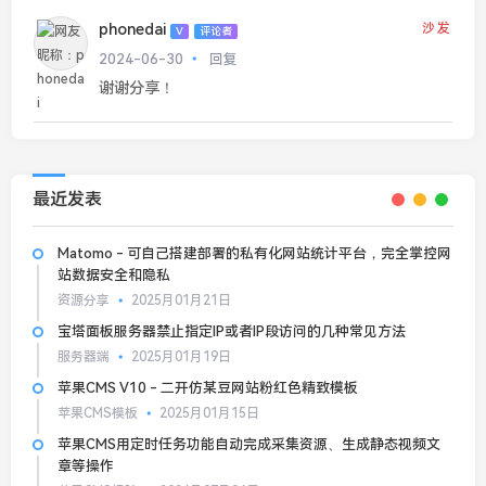
phonedai
沙发
V
评论者
2024-06-30
回复
谢谢分享！
最近发表
Matomo - 可自己搭建部署的私有化网站统计平台，完全掌控网
站数据安全和隐私
资源分享
2025月01月21日
宝塔面板服务器禁止指定IP或者IP段访问的几种常见方法
服务器端
2025月01月19日
苹果CMS V10 - 二开仿某豆网站粉红色精致模板
苹果CMS模板
2025月01月15日
苹果CMS用定时任务功能自动完成采集资源、生成静态视频文
章等操作