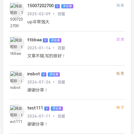
15007202700
地板
V
评论者
2025-02-09
回复
up非常强大
ttbbaa
凉席
V
评论者
2025-01-14
回复
文章不错,写的很好！
insbot
板凳
V
评论者
2024-07-24
回复
谢谢分享！
test111
椅子
V
评论者
2024-07-11
回复
谢谢分享！