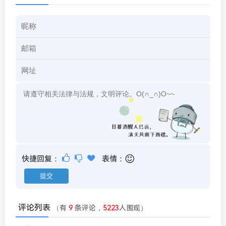
快捷回复：
表情：
评论列表
（有
9
条评论，
5223
人围观）