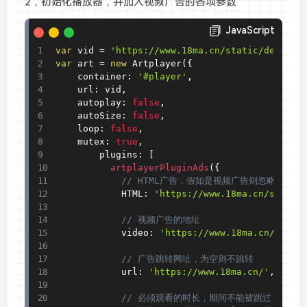
2，初始化播放器，并加入视频广告的各项参数
JavaScript
var
 vid 
=
'https://www.18ma.cn/static/demo.M3
var
 art 
=
new
Artplayer
(
{
	container
:
'#player'
,
	url
:
 vid
,
	autoplay
:
false
,
	autoSize
:
false
,
	loop
:
false
,
	mutex
:
true
,
        plugins
:
[
          artplayerPluginAds
(
{
// HTML广告，假如是视频广告则忽略该值
            HTML
:
'https://www.18ma.cn/static
// 视频广告的地址
            video
:
'https://www.18ma.cn/stati
// 广告跳转网址，为空则不跳转
            url
:
'https://www.18ma.cn/'
,
// 必须观看的时长，期间不能被跳过，单位