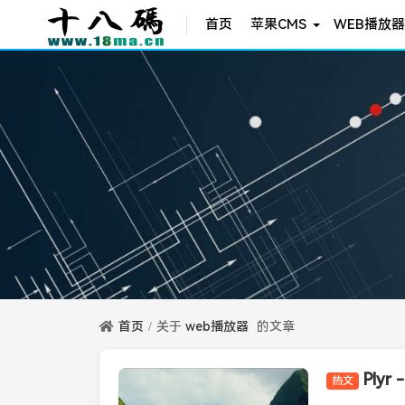
首页
苹果CMS
WEB播放器
首页
关于
web播放器
的文章
Ply
热文
Plyr