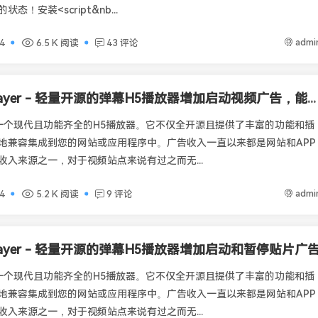
态！安装<script&nb...
admi
4
6.5 K 阅读
43 评论
Artplayer - 轻量开源的弹幕H5播放器增加启动视频广告，能关闭可全屏
er是一个现代且功能齐全的H5播放器。它不仅全开源且提供了丰富的功能和插
地兼容集成到您的网站或应用程序中。广告收入一直以来都是网站和APP
收入来源之一，对于视频站点来说有过之而无...
admi
4
5.2 K 阅读
9 评论
player - 轻量开源的弹幕H5播放器增加启动和暂停贴片广
er是一个现代且功能齐全的H5播放器。它不仅全开源且提供了丰富的功能和插
地兼容集成到您的网站或应用程序中。广告收入一直以来都是网站和APP
收入来源之一，对于视频站点来说有过之而无...