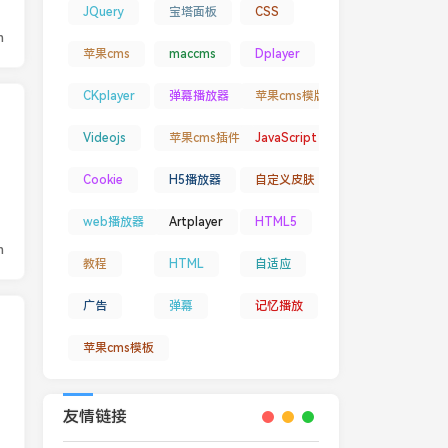
JQuery
宝塔面板
CSS
n
苹果cms
maccms
Dplayer
CKplayer
弹幕播放器
苹果cms模版
Videojs
苹果cms插件
JavaScript
加
Cookie
H5播放器
自定义皮肤
web播放器
Artplayer
HTML5
n
教程
HTML
自适应
广告
弹幕
记忆播放
苹果cms模板
台
友情链接