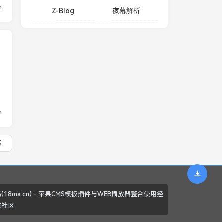
n
Z-Blog
夜幕解析
n
多
(18ma.cn) - 苹果CMS模板插件与WEB播放器整合使用经
流社区