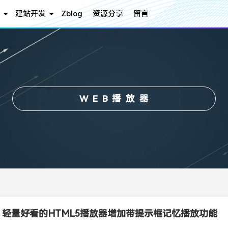
建站开发
Zblog
资源分享
留言
WEB播放器
r - 轻量好看的HTML5播放器增加带提示框记忆播放功能