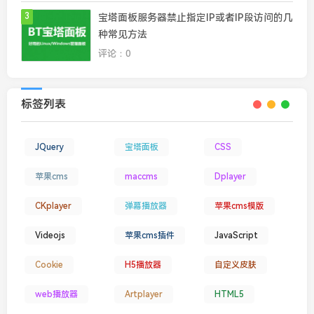
3
宝塔面板服务器禁止指定IP或者IP段访问的几
种常见方法
评论：0
标签列表
JQuery
宝塔面板
CSS
苹果cms
maccms
Dplayer
CKplayer
弹幕播放器
苹果cms模版
Videojs
苹果cms插件
JavaScript
Cookie
H5播放器
自定义皮肤
web播放器
Artplayer
HTML5