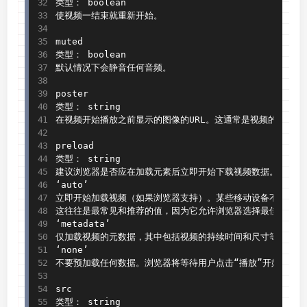
类型： boolean

使视频一结束就重新开始。

muted

类型： boolean

默认情况下会静音任何音频。

poster

类型： string

在视频开始播放之前显示的图像的URL。这通常是视频的框架或
preload

类型： string

建议浏览器是否应在加载元素后立即开始下载视频数据。支持的值
‘auto’

立即开始加载视频（如果浏览器支持）。某些移动设备不会预加
这往往是最常见和推荐的值，因为它允许浏览器选择最佳行为。

‘metadata’

仅加载视频的元数据，其中包括视频的持续时间和尺寸等信息。
‘none’

不要预加载任何数据。浏览器将等待用户点击“播放”开始下载。

src

类型： string
