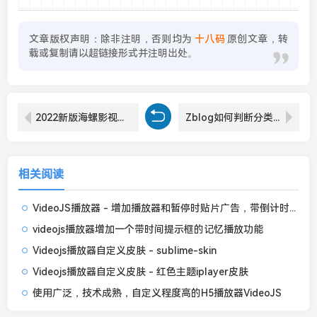
文章版权声明：除非注明，否则均为
十八码
原创文章，转
载或复制请以超链接形式并注明出处。
2022新版海螺影视主题模板M3.1全解密版本多功能苹果CMSv10后台自适应主题
Zblog如何判断分类ID和运行PHP代码
相关阅读
VideoJS播放器 - 增加播放器和暂停时贴片广告，带倒计时可关闭
videojs播放器增加一个带时间提示框的记忆播放功能
Videojs播放器自定义皮肤 - sublime-skin
Videojs播放器自定义皮肤 - 红色主题iplayer皮肤
使用广泛，技术成熟，自定义程度高的H5播放器VideoJS