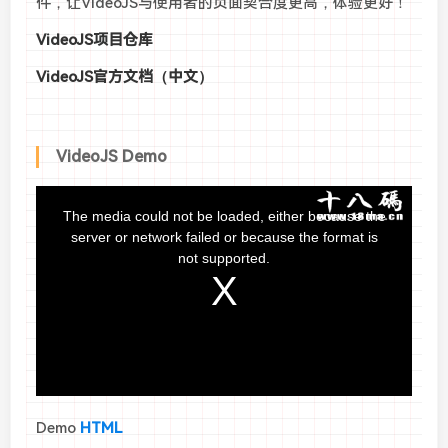
件，让VideoJS与使用者的页面契合度更高，体验更好！
VideoJS项目仓库
VideoJS官方文档（中文）
VideoJS Demo
Demo
HTML