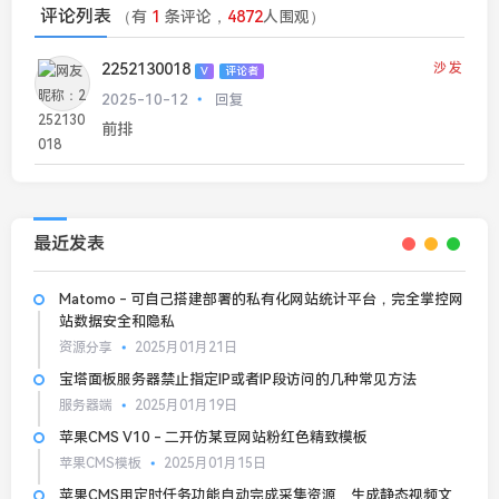
评论列表
（有
1
条评论，
4872
人围观）
2252130018
沙发
V
评论者
2025-10-12
回复
前排
最近发表
Matomo - 可自己搭建部署的私有化网站统计平台，完全掌控网
站数据安全和隐私
资源分享
2025月01月21日
宝塔面板服务器禁止指定IP或者IP段访问的几种常见方法
服务器端
2025月01月19日
苹果CMS V10 - 二开仿某豆网站粉红色精致模板
苹果CMS模板
2025月01月15日
苹果CMS用定时任务功能自动完成采集资源、生成静态视频文