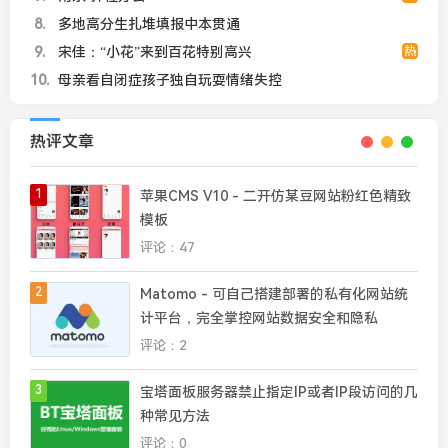
8
多地高分生扎堆填报中本贯通
9
宋佳：“小花”来到百花特别高兴
热
10
母亲看自闭症孩子独自玩耍情绪失控
热评文章
1
苹果CMS V10 - 二开仿某豆网站粉红色精致
模板
评论：47
2
Matomo - 可自己搭建部署的私有化网站统
计平台，完全掌控网站数据安全和隐私
评论：2
3
宝塔面板服务器禁止指定IP或者IP段访问的几
种常见方法
评论：0