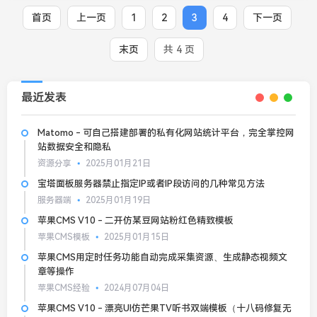
首页
上一页
1
2
3
4
下一页
末页
共 4 页
最近发表
Matomo - 可自己搭建部署的私有化网站统计平台，完全掌控网
站数据安全和隐私
资源分享
2025月01月21日
宝塔面板服务器禁止指定IP或者IP段访问的几种常见方法
服务器端
2025月01月19日
苹果CMS V10 - 二开仿某豆网站粉红色精致模板
苹果CMS模板
2025月01月15日
苹果CMS用定时任务功能自动完成采集资源、生成静态视频文
章等操作
苹果CMS经验
2024月07月04日
苹果CMS V10 - 漂亮UI仿芒果TV听书双端模板（十八码修复无