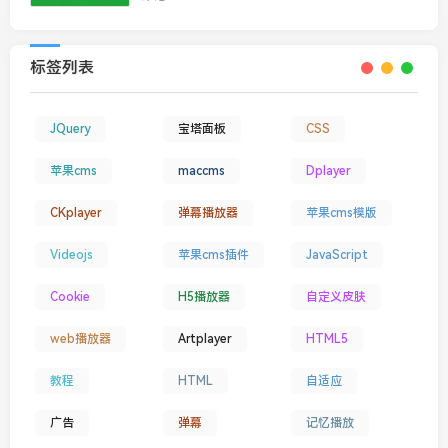
标签列表
JQuery
宝塔面板
CSS
苹果cms
maccms
Dplayer
CKplayer
弹幕播放器
苹果cms模版
Videojs
苹果cms插件
JavaScript
Cookie
H5播放器
自定义皮肤
web播放器
Artplayer
HTML5
教程
HTML
自适应
广告
弹幕
记忆播放