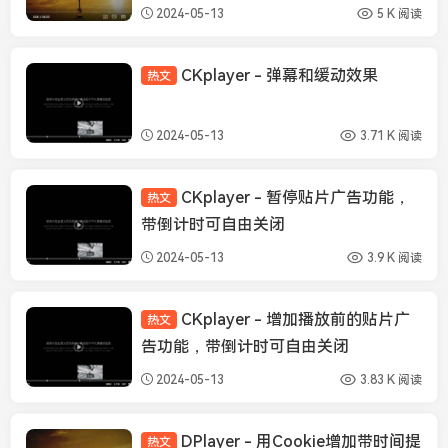
2024-05-13
5 K 阅读
CKplayer - 弹幕和缓动效果
热文
CKplayer
2024-05-13
3.71 K 阅读
CKplayer - 暂停贴片广告功能，
热文
CKplayer
带倒计时可自由关闭
2024-05-13
3.9 K 阅读
CKplayer - 增加播放前的贴片广
热文
CKplayer
告功能，带倒计时可自由关闭
2024-05-13
3.83 K 阅读
DPlayer - 用Cookie增加带时间提
热文
DPlayer