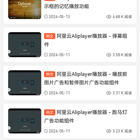
示框的记忆播放功能
2024-05-13
4.68 K 阅读
阿里云Aliplayer播放器 - 弹幕组
热文
Aliplayer
件
2024-05-11
3.58 K 阅读
阿里云Aliplayer播放器 - 播放前
热文
Aliplayer
图片广告和暂停图片广告功能组件
2024-05-11
3.31 K 阅读
阿里云Aliplayer播放器 - 跑马灯
热文
Aliplayer
广告功能组件
2024-05-11
3.23 K 阅读