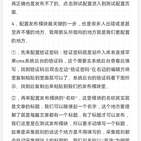
再正确也是发布不了的。点击测试配置进入到测试配置页
面。
4，配置发布模块最关键的一步，也是很多人出错或是甚
至弄不懂的地方。我用箭头所指向的地方就是我们要配置
的地方。
①，先来配置验证密码：验证密码就是站外入库系连接苹
果cms系统后台的验证码，这个需要去系统后台查看后填
写，找到验证码后双击左边“验证密码”在右边的编辑方块
里复制粘贴到里面就可以了。系统后台的验证码看下图所
示。找到后复制出来粘贴到我们的发布模块里。
②，再来配置发布模块的“名称”，这里模块的名称其实就
是文章的标题，我们可以随便起一个名字，这个地方要理
解了就是每篇文章都有一个标题，有了标题才可以发布，
我们这里是在测试发布模块，所以要手动填写一个标题，
如果是采集规则的话这个地方是不用填写的，采集规则都
会自动采集网站上的标题的。我们起名称以“首涂”为例吧