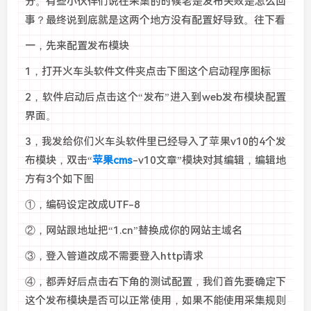
分。有些小伙伴们说在采集的时候老是发布失败是怎么回
事？最终说到底就是这两个地方没有配置好导致。往下看
一，先来配置发布模块
1，打开火车头软件文件夹点击下图这个启动程序图标
2，软件启动后点击这个“发布”进入到web发布模块配置
界面。
3，我发给你们火车头软件里已经导入了苹果v10的4个发
布模块，双击“
苹果cms
-v10文章”模块对其编辑，编辑地
方有3个如下图
①，编码设定改成UTF-8
②，网站跟地址把“1.cn”替换成你的网站主域名
③，登入管道改成不需要登入http请求
④，都弄好后点击右下角的测试配置，我们首先要确定下
这个发布模块是否可以正常使用，如果不能使用采集规则