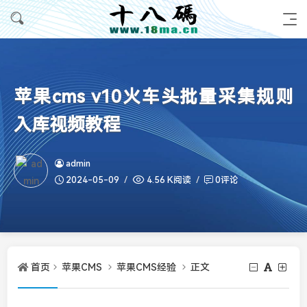
苹果cms v10火车头批量采集规则
入库视频教程
admin
2024-05-09
4.56 K阅读
0评论
首页
苹果CMS
苹果CMS经验
正文