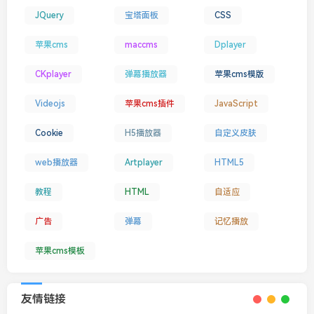
JQuery
宝塔面板
CSS
苹果cms
maccms
Dplayer
CKplayer
弹幕播放器
苹果cms模版
Videojs
苹果cms插件
JavaScript
Cookie
H5播放器
自定义皮肤
web播放器
Artplayer
HTML5
教程
HTML
自适应
广告
弹幕
记忆播放
苹果cms模板
友情链接