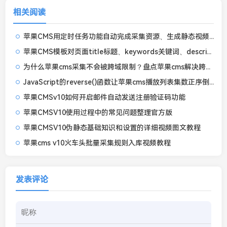
相关阅读
苹果CMS用定时任务功能自动完成采集资源、生成静态视频文章等操作
苹果CMS模板对页面title标题、keywords关键词、description描述的基本SEO优化
为什么苹果cms采集不会被跨域限制？盘点苹果cms解决跨域问题的9个实用方案
JavaScript的reverse()函数让苹果cms播放列表集数正序倒序排列自由切换
苹果CMSv10如何开启邮件自动发送注册验证码功能
苹果CMSV10使用过程中的常见问题整理官方版
苹果CMSV10伪静态基础知识和设置的详细视频图文教程
苹果cms v10火车头批量采集规则入库视频教程
发表评论