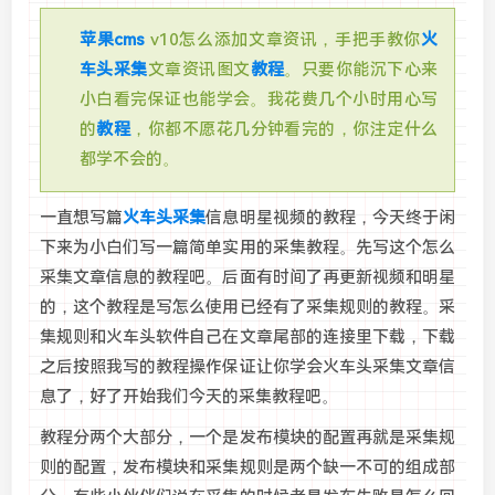
苹果cms
v10怎么添加文章资讯，手把手教你
火
车头
采集
文章资讯图文
教程
。只要你能沉下心来
小白看完保证也能学会。我花费几个小时用心写
的
教程
，你都不愿花几分钟看完的，你注定什么
都学不会的。
一直想写篇
火车头
采集
信息明星视频的教程，今天终于闲
下来为小白们写一篇简单实用的采集教程。先写这个怎么
采集文章信息的教程吧。后面有时间了再更新视频和明星
的，这个教程是写怎么使用已经有了采集规则的教程。采
集规则和火车头软件自己在文章尾部的连接里下载，下载
之后按照我写的教程操作保证让你学会火车头采集文章信
息了，好了开始我们今天的采集教程吧。
教程分两个大部分，一个是发布模块的配置再就是采集规
则的配置，发布模块和采集规则是两个缺一不可的组成部