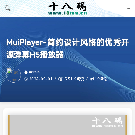
MuiPlayer-简约设计风格的优秀开
源弹幕H5播放器
admin
2024-05-01
5.51 K阅读
15评论