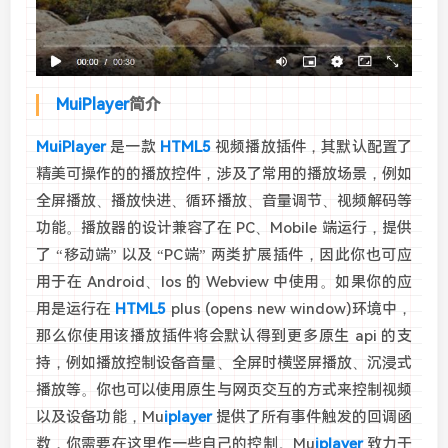
MuiPlayer
简介
MuiPlayer
是一款
HTML5
视频播放插件，其默认配置了
精美可操作的的播放控件，涉及了常用的播放场景，例如
全屏播放、播放快进、循环播放、音量调节、视频解码等
功能。播放器的设计兼容了在 PC、Mobile 端运行，提供
了 “移动端” 以及 “PC端” 两类扩展插件，因此你也可应
用于在 Android、Ios 的 Webview 中使用。如果你的应
用是运行在
HTML5
plus (opens new window)环境中，
那么你使用该播放插件将会默认得到更多原生 api 的支
持，例如播放控制设备音量、全屏时横竖屏播放、沉浸式
播放等。你也可以使用原生与网页交互的方式来控制视频
以及设备功能，Mu
iplayer
提供了所有事件触发的回调函
数，你需要在这里作一些自己的控制。Mu
iplayer
致力于