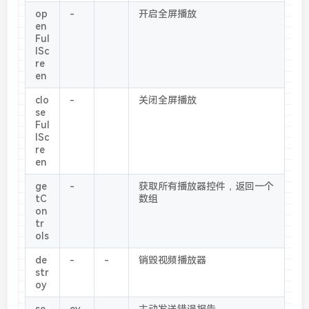
op
-
开启全屏播放
en
Ful
lSc
re
en
clo
-
关闭全屏播放
se
Ful
lSc
re
en
ge
-
获取所有播放器控件，返回一个
tC
数组
on
tr
ols
de
-
-
销毁视频播放器
str
oy
se
ev
主动发送错误报告