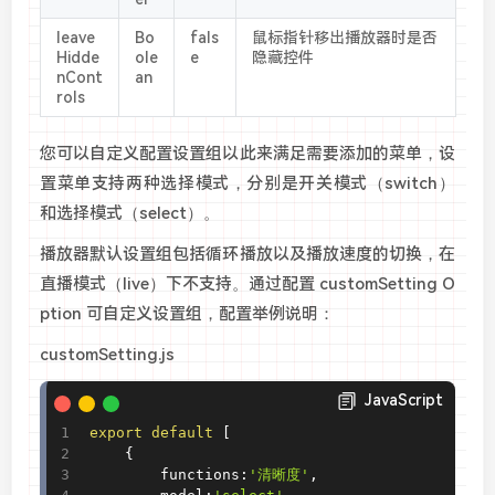
leave
Bo
fals
鼠标指针移出播放器时是否
Hidde
ole
e
隐藏控件
nCont
an
rols
您可以自定义配置设置组以此来满足需要添加的菜单，设
置菜单支持两种选择模式，分别是开关模式（switch）
和选择模式（select）。
播放器默认设置组包括循环播放以及播放速度的切换，在
直播模式（live）下不支持。通过配置 customSetting O
ption 可自定义设置组，配置举例说明：
customSetting.js
JavaScript
export
default
[
{
		functions
:
'清晰度'
,