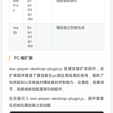
des
Ev
视频销毁事件
tro
en
y
tH
an
dle
rea
Ev
播放器已创建完成
dy
en
tH
an
dle
PC 端扩展
mui-player-desktop-plugin.js 是播放器扩展插件，该
扩展插件增强了播放器在pc端应用场景的使用，提供了
包括鼠标以及键盘对播放器的控制能力，设置组，音量调
节，视频缩略图配置等功能组件。
在页面引入 mui-player-desktop-plugin.js，插件需要
在初始化播放器之前加载