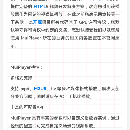
提供完备的
HTML
5 视频开发解决方案，欢迎您引用该播
放器作为网站的视媒体播放，在此之前您表示同意接受一
下条款：此
开源
项目所有代码基于 GPL 许可协议，您默
认遵守许可协议中约定的义务。您默认接受我们以及您所
使用 MuiPlayer 所在的业务的相关内容放置在本官网展
示。
MuiPlayer特性：
多格式支持
支持 mp4、
M3U8
、flv 等多种媒体格式播放，解决大部
分兼容问题，同时适应在PC、手机端播放。
丰富的可配置API
MuiPlayer 具有丰富的参数可以自定义播放器实例，通过
轻松的配置即可完成自定义场景的视频播放。